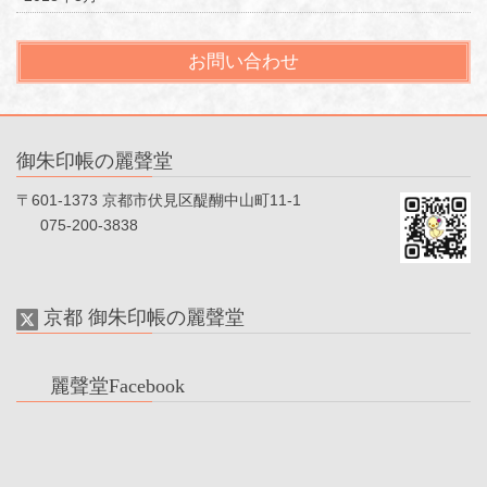
お問い合わせ
御朱印帳の麗聲堂
〒601-1373 京都市伏見区醍醐中山町11-1
075-200-3838
京都 御朱印帳の麗聲堂
麗聲堂Facebook