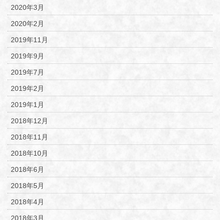
2020年3月
2020年2月
2019年11月
2019年9月
2019年7月
2019年2月
2019年1月
2018年12月
2018年11月
2018年10月
2018年6月
2018年5月
2018年4月
2018年3月