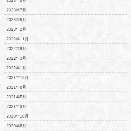
2023年9月
2023年7月
2023年5月
2023年2月
2022年11月
2022年8月
2022年3月
2022年1月
2021年12月
2021年8月
2021年5月
2021年3月
2020年10月
2020年8月